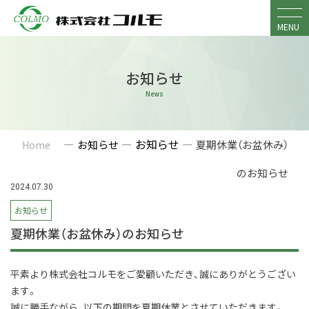
Skip
to
MENU
content
お知らせ
News
ー
ー
お知らせ
ー
お知らせ
夏期休業（お盆休み）
Home
のお知らせ
2024.07.30
お知らせ
夏期休業（お盆休み）のお知らせ
平素より株式会社コルモをご愛顧いただき、誠にありがとうござい
ます。
誠に勝手ながら、以下の期間を夏期休業とさせていただきます。