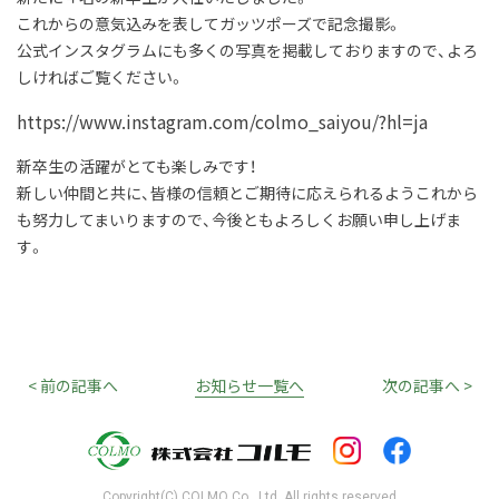
これからの意気込みを表してガッツポーズで記念撮影。
公式インスタグラムにも多くの写真を掲載しておりますので、よろ
しければご覧ください。
https://www.instagram.com/colmo_saiyou/?hl=ja
新卒生の活躍がとても楽しみです！
新しい仲間と共に、皆様の信頼とご期待に応えられるようこれから
も努力してまいりますので、今後ともよろしくお願い申し上げま
す。
< 前の記事へ
お知らせ一覧へ
次の記事へ >
Copyright(C) COLMO Co., Ltd. All rights reserved