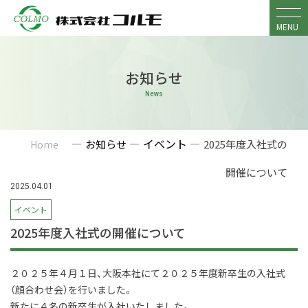
Skip
to
MENU
content
お知らせ
News
ー
ー
イベント
ー
お知らせ
2025年度入社式の
Home
開催について
2025.04.01
イベント
2025年度入社式の開催について
２０２５年４月１日、大阪本社にて２０２５年度新卒生の入社式
（顔合わせ会）を行いました。
新たに４名の新卒生が入社いたしました。