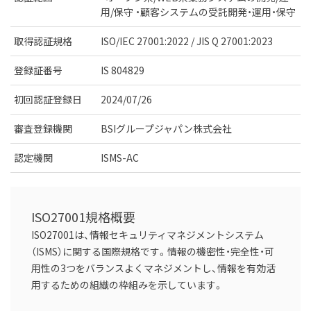
用/保守 ・顧客システムの受託開発・運用・保守
取得認証規格
ISO/IEC 27001:2022 / JIS Q 27001:2023
登録証番号
IS 804829
初回認証登録日
2024/07/26
審査登録機関
BSIグループジャパン株式会社
認定機関
ISMS-AC
ISO27001規格概要
ISO27001は、情報セキュリティマネジメントシステム
（ISMS）に関する国際規格です。情報の機密性・完全性・可
用性の3つをバランスよくマネジメントし、情報を有効活
用するための組織の枠組みを示しています。