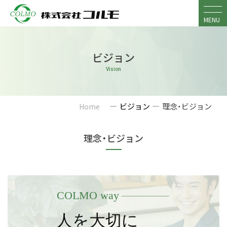
Skip
to
MENU
content
ビジョン
Vision
ー
ー
ビジョン
理念・ビジョン
Home
理念・ビジョン