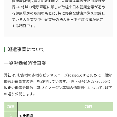
健康経営優良法人認定制度とは、経済産業省が制度設計を
行い、地域の健康課題に即した取組や日本健康会議が進め
る健康増進の取組をもとに、特に優良な健康経営を実践し
ている大企業や中小企業等の法人を日本健康会議が認定
する制度です。
派遣事業について
一般労働者派遣事業
弊社は、お客様の多様なビジネスニーズにお応えするために一般労
働者派遣事業の許可を取得しています。（許可番号：派
27-302554
）
改正労働者派遣法に基づくマージン率等の情報提供について、以下
の通り公開します。
項番
項目
1
対象期間