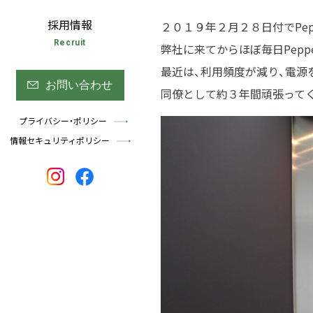
採用情報
２０１９年２月２８日付でPe
Recruit
弊社に来てからほぼ毎日Pep
最近は、利用頻度が減り、電源
お問い合わせ
同僚として約３年間頑張って
プライバシー・ポリシー
情報セキュリティポリシー