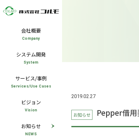
Skip
to
content
会社概要
Company
システム開発
System
サービス/事例
Services/Use Cases
2019.02.27
ビジョン
Pepper
Vision
お知らせ
お知らせ
NEWS