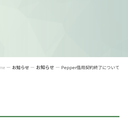
ー
ー
お知らせ
ー
お知らせ
Pepper借用契約終了について
me