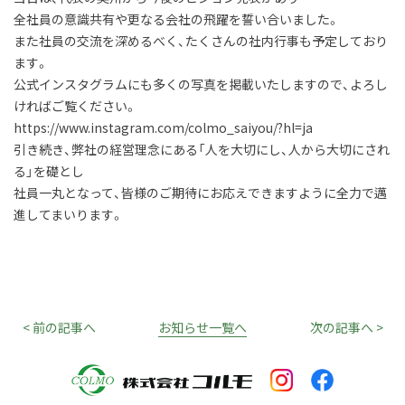
全社員の意識共有や更なる会社の飛躍を誓い合いました。
また社員の交流を深めるべく、たくさんの社内行事も予定しており
ます。
公式インスタグラムにも多くの写真を掲載いたしますので、よろし
ければご覧ください。
https://www.instagram.com/colmo_saiyou/?hl=ja
引き続き、弊社の経営理念にある「人を大切にし、人から大切にされ
る」を礎とし
社員一丸となって、皆様のご期待にお応えできますように全力で邁
進してまいります。
< 前の記事へ
お知らせ一覧へ
次の記事へ >